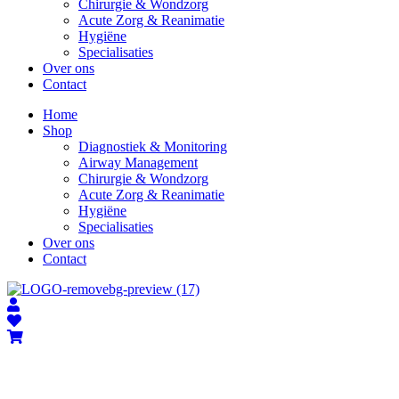
Chirurgie & Wondzorg
Acute Zorg & Reanimatie
Hygiëne
Specialisaties
Over ons
Contact
Home
Shop
Diagnostiek & Monitoring
Airway Management
Chirurgie & Wondzorg
Acute Zorg & Reanimatie
Hygiëne
Specialisaties
Over ons
Contact