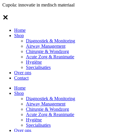
Ga
Cupola: innovatie in medisch materiaal
naar
de
✕
inhoud
Home
Shop
Diagnostiek & Monitoring
Airway Management
Chirurgie & Wondzorg
Acute Zorg & Reanimatie
Hygiëne
Specialisaties
Over ons
Contact
Home
Shop
Diagnostiek & Monitoring
Airway Management
Chirurgie & Wondzorg
Acute Zorg & Reanimatie
Hygiëne
Specialisaties
Over ons