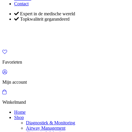
Contact
Expert in de medische wereld
Topkwaliteit gegarandeerd
Favorieten
Mijn account
Winkelmand
Home
Shop
Diagnostiek & Monitoring
Airway Management