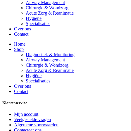
Airway Management
Chirurgie & Wondzorg
Acute Zorg & Reanimatie
Hygiëne
Specialisaties
Over ons
Contact
Home
Shop
Diagnostiek & Monitoring
Airway Management
Chirurgie & Wondzorg
Acute Zorg & Reanimatie
Hygiëne
Specialisaties
Over ons
Contact
Klantenservice
Mijn account
Veelgestelde vragen
Algemene voorwaarden
Contacteer ons