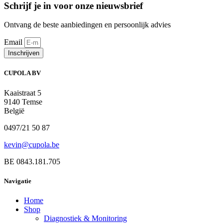
Schrijf je in voor onze nieuwsbrief
Ontvang de beste aanbiedingen en persoonlijk advies
Email
Inschrijven
CUPOLA BV
Kaaistraat 5
9140 Temse
België
0497/21 50 87
kevin@cupola.be
BE 0843.181.705
Navigatie
Home
Shop
Diagnostiek & Monitoring