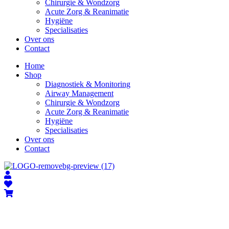
Chirurgie & Wondzorg
Acute Zorg & Reanimatie
Hygiëne
Specialisaties
Over ons
Contact
Home
Shop
Diagnostiek & Monitoring
Airway Management
Chirurgie & Wondzorg
Acute Zorg & Reanimatie
Hygiëne
Specialisaties
Over ons
Contact