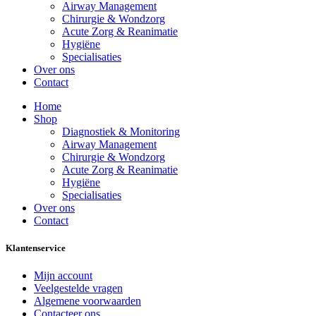
Airway Management
Chirurgie & Wondzorg
Acute Zorg & Reanimatie
Hygiëne
Specialisaties
Over ons
Contact
Home
Shop
Diagnostiek & Monitoring
Airway Management
Chirurgie & Wondzorg
Acute Zorg & Reanimatie
Hygiëne
Specialisaties
Over ons
Contact
Klantenservice
Mijn account
Veelgestelde vragen
Algemene voorwaarden
Contacteer ons