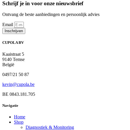
Schrijf je in voor onze nieuwsbrief
Ontvang de beste aanbiedingen en persoonlijk advies
Email
Inschrijven
CUPOLA BV
Kaaistraat 5
9140 Temse
België
0497/21 50 87
kevin@cupola.be
BE 0843.181.705
Navigatie
Home
Shop
Diagnostiek & Monitoring